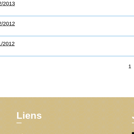
2/2013
2/2012
1/2012
1
Liens