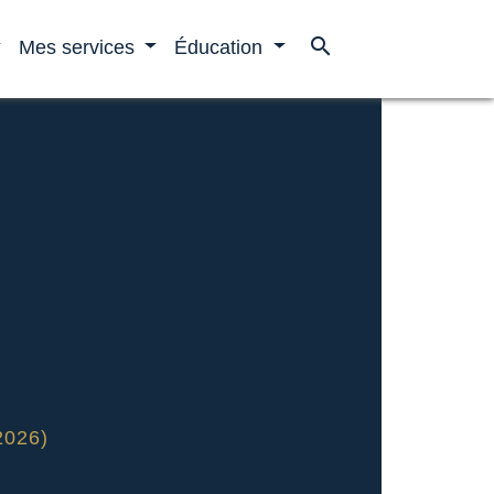
search
Mes services
Éducation
2026)