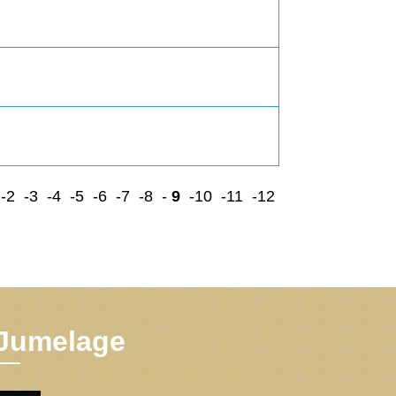
-2
-3
-4
-5
-6
-7
-8
-
9
-10
-11
-12
Jumelage