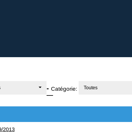
-
s
Toutes
Catégorie:
9/2013