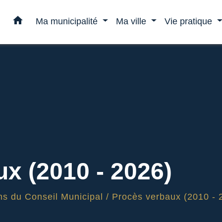
home
Ma municipalité
Ma ville
Vie pratique
x (2010 - 2026)
s du Conseil Municipal
/
Procès verbaux (2010 - 