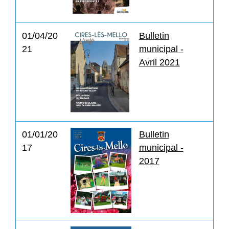
01/04/20
Bulletin
21
municipal -
Avril 2021
01/01/20
Bulletin
17
municipal -
2017