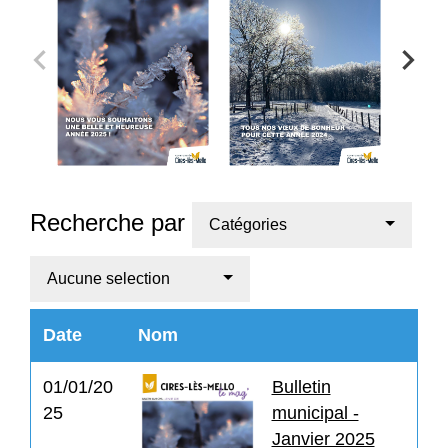
Recherche par
Catégories
Aucune selection
Date
Nom
01/01/20
Bulletin
25
municipal -
Janvier 2025