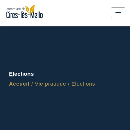
menu
Elections
Accueil
/
Vie pratique
/
Elections