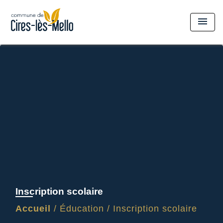
menu
Inscription scolaire
Accueil
/
Éducation
/
Inscription scolaire