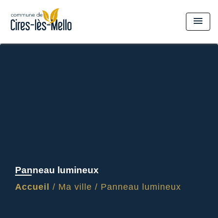
menu
Panneau lumineux
Accueil
/
Ma ville
/
Panneau lumineux