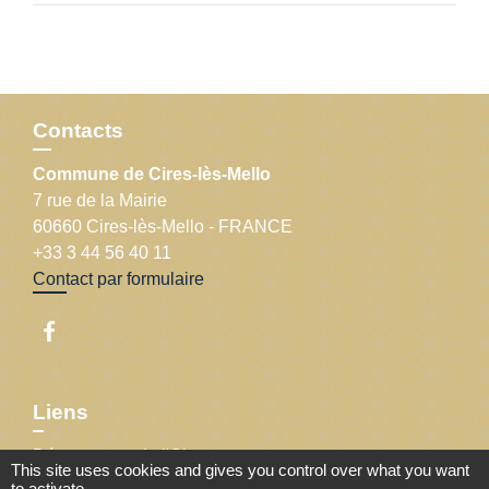
Contacts
Commune de Cires-lès-Mello
7 rue de la Mairie
60660 Cires-lès-Mello - FRANCE
+33 3 44 56 40 11
Contact par formulaire
Liens
Département de l'Oise
This site uses cookies and gives you control over what you want
Communauté de communes Thelloise
to activate