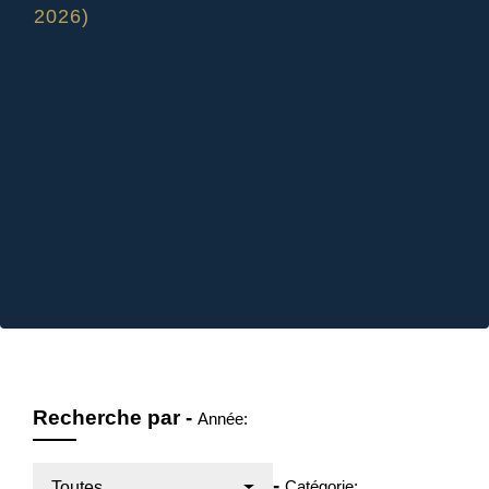
2026)
Recherche par -
Année:
-
Catégorie:
Toutes