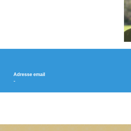
Adresse email
-