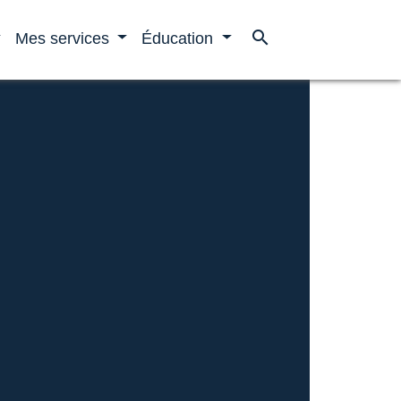
search
Mes services
Éducation