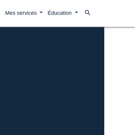
search
Mes services
Éducation