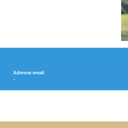
Adresse email
-