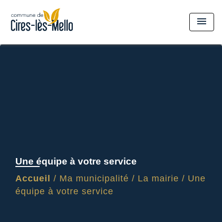
menu
Une équipe à votre service
Accueil
/
Ma municipalité
/
La mairie
/
Une
équipe à votre service