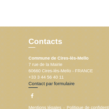
Contacts
Commune de Cires-lès-Mello
7 rue de la Mairie
60660 Cires-lès-Mello - FRANCE
+33 3 44 56 40 11
Contact par formulaire
Mentions légales
-
Politique de confidenti