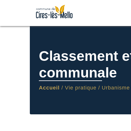
Classement et
communale
Accueil
/
Vie pratique
/
Urbanisme