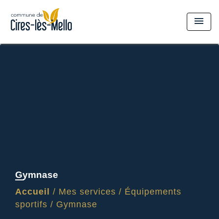
menu
Gymnase
Accueil
/
Mes services
/
Équipements
sportifs
/
Gymnase