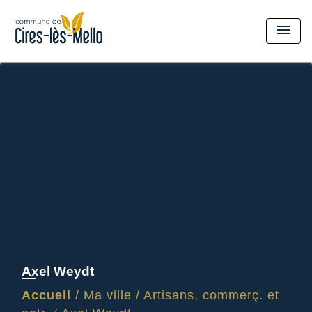
menu
Axel Weydt
Accueil
/
Ma ville
/
Artisans, commerç. et