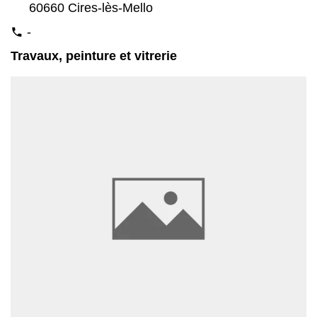
60660 Cires-lès-Mello
-
phone
Travaux, peinture et vitrerie