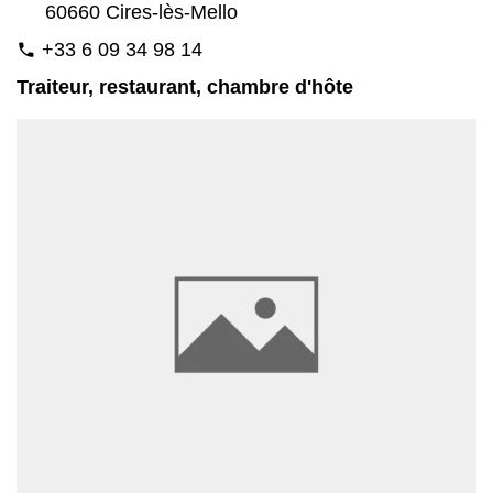
60660 Cires-lès-Mello
+33 6 09 34 98 14
phone
Traiteur, restaurant, chambre d'hôte