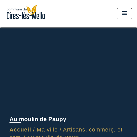
menu
Au moulin de Paupy
Accueil
/
Ma ville
/
Artisans, commerç. et