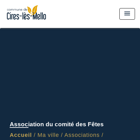
menu
Association du comité des Fêtes
Accueil
/
Ma ville
/
Associations
/