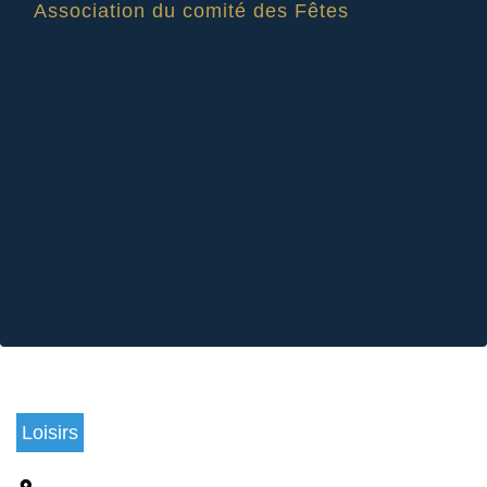
Association du comité des Fêtes
Loisirs
location_on