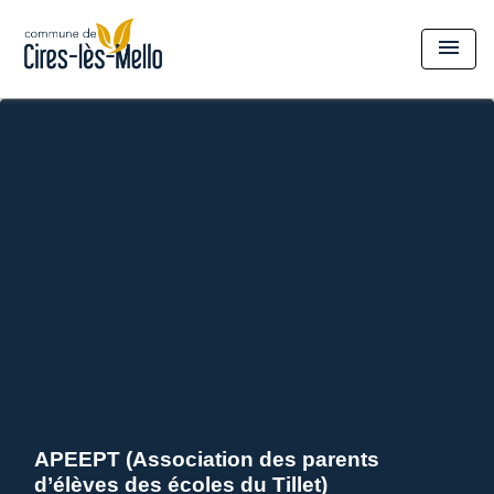
menu
APEEPT (Association des parents
d’élèves des écoles du Tillet)