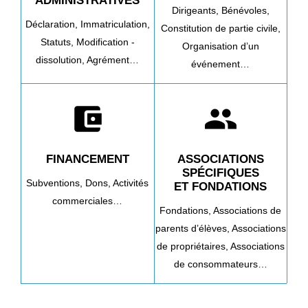
ADMINISTRATIVES
Dirigeants,
Bénévoles,
Déclaration,
Immatriculation,
Constitution de partie civile,
Statuts,
Modification -
Organisation d’un
dissolution,
Agrément…
événement…
account_balance_wallet
group
FINANCEMENT
ASSOCIATIONS
SPÉCIFIQUES
Subventions,
Dons,
Activités
ET FONDATIONS
commerciales…
Fondations,
Associations de
parents d’élèves,
Associations
de propriétaires,
Associations
de consommateurs…